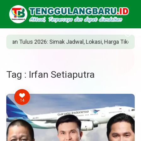
n Tulus 2026: Simak Jadwal, Lokasi, Harga Tiket, dan Car
Tag : Irfan Setiaputra
14