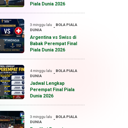
Piala Dunia 2026
3 minggu lalu
BOLA
PIALA
DUNIA
Argentina vs Swiss di
Babak Perempat Final
4
Piala Dunia 2026
4 minggu lalu
BOLA
PIALA
DUNIA
Jadwal Lengkap
Perempat Final Piala
5
Dunia 2026
3 minggu lalu
BOLA
PIALA
DUNIA