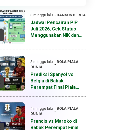
3 minggu lalu
BANSOS
BERITA
Jadwal Pencairan PIP
Juli 2026, Cek Status
1
Menggunakan NIK dan
NISN
3 minggu lalu
BOLA
PIALA
DUNIA
Prediksi Spanyol vs
Belgia di Babak
2
Perempat Final Piala
Dunia 2026
4 minggu lalu
BOLA
PIALA
DUNIA
Prancis vs Maroko di
Babak Perempat Final
3