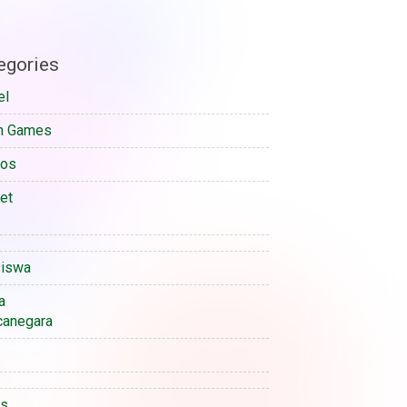
egories
el
n Games
sos
et
iswa
a
anegara
is