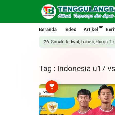
Beranda
Index
Artikel
Beri
kasi, Harga Tiket, dan Cara Belinya
Siapaka
Tag : Indonesia u17 v
7