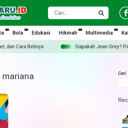
ta
Bola
Edukasi
Hikmah
Multimedia
Ka
h Jean Grey? Pahlawan Marvel yang diperankan Sadie Sin
Cari
s mariana
Rec