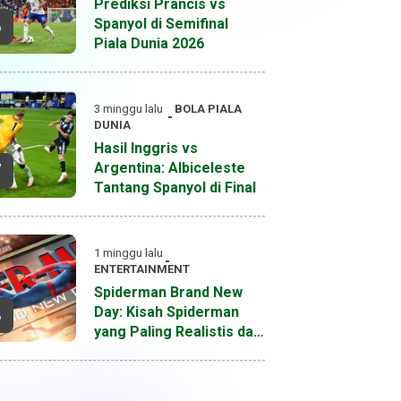
Prediksi Prancis vs
Spanyol di Semifinal
6
Piala Dunia 2026
3 minggu lalu
BOLA
PIALA
DUNIA
Hasil Inggris vs
Argentina: Albiceleste
7
Tantang Spanyol di Final
1 minggu lalu
ENTERTAINMENT
Spiderman Brand New
Day: Kisah Spiderman
8
yang Paling Realistis dan
Dewasa Hingga Saat Ini