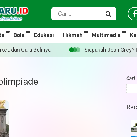
ta
Bola
Edukasi
Hikmah
Multimedia
Ka
iapakah Jean Grey? Pahlawan Marvel yang diperankan Sad
Cari
olimpiade
Rec