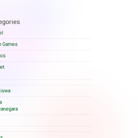
egories
el
n Games
sos
et
iswa
a
anegara
is