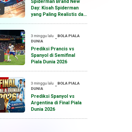
Spiderman Brand New
Day: Kisah Spiderman
6
yang Paling Realistis dan
Dewasa Hingga Saat Ini
3 minggu lalu
BOLA
PIALA
DUNIA
Prediksi Prancis vs
Spanyol di Semifinal
7
Piala Dunia 2026
3 minggu lalu
BOLA
PIALA
DUNIA
Prediksi Spanyol vs
Argentina di Final Piala
8
Dunia 2026