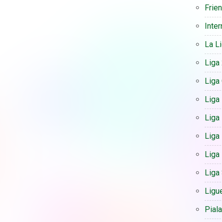
Frie
Inter
La L
Liga
Liga
Liga
Liga 
Liga
Liga
Liga
Ligu
Pial