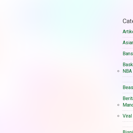
Cat
Artik
Asia
Ban
Bask
NBA
Beas
Berit
Manc
Viral
Bisn