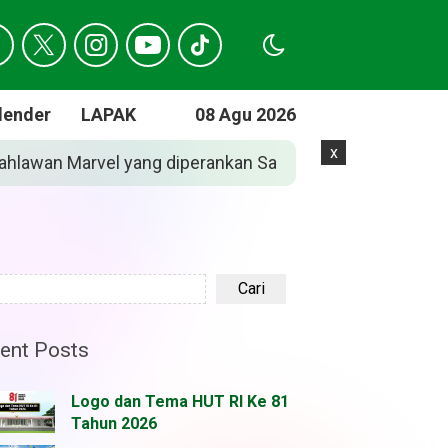
lender
LAPAK
08 Agu 2026
x
e Sink di ‘Spider-Man: Brand New Day’
Jadw
Cari
ent Posts
Logo dan Tema HUT RI Ke 81
Tahun 2026