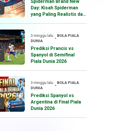
Spiderman Brand New
Day: Kisah Spiderman
6
yang Paling Realistis dan
Dewasa Hingga Saat Ini
3 minggu lalu
BOLA
PIALA
DUNIA
Prediksi Prancis vs
Spanyol di Semifinal
7
Piala Dunia 2026
3 minggu lalu
BOLA
PIALA
DUNIA
Prediksi Spanyol vs
Argentina di Final Piala
8
Dunia 2026