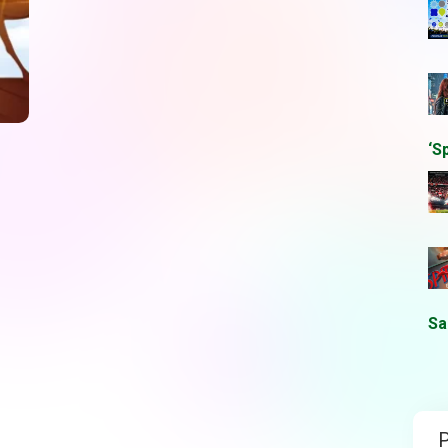
‘S
Sa
P