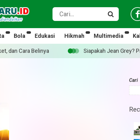
ta
Bola
Edukasi
Hikmah
Multimedia
Ka
apakah Jean Grey? Pahlawan Marvel yang diperankan Sadi
Cari
Rec