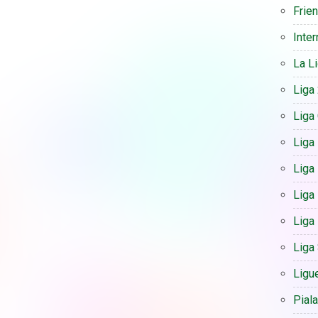
Frie
Inter
La L
Liga
Liga
Liga
Liga 
Liga
Liga
Liga
Ligu
Pial