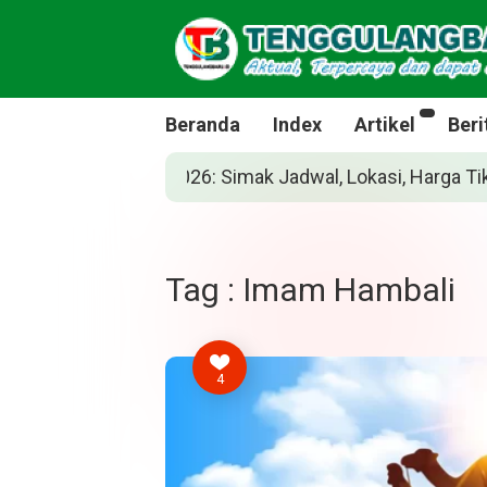
Beranda
Index
Artikel
Beri
l, Lokasi, Harga Tiket, dan Cara Belinya
Si
Tag : Imam Hambali
4