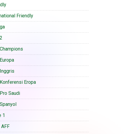
ndly
national Friendly
iga
 2
 Champions
 Europa
Inggris
 Konferensi Eropa
 Pro Saudi
 Spanyol
e 1
a AFF