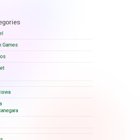
egories
el
n Games
sos
et
iswa
a
anegara
is