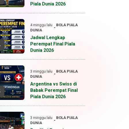
Piala Dunia 2026
4 minggu lalu
BOLA
PIALA
DUNIA
Jadwal Lengkap
Perempat Final Piala
4
Dunia 2026
3 minggu lalu
BOLA
PIALA
DUNIA
Argentina vs Swiss di
Babak Perempat Final
5
Piala Dunia 2026
3 minggu lalu
BOLA
PIALA
DUNIA