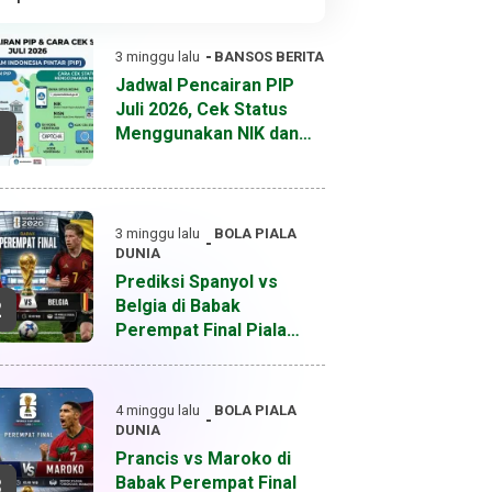
3 minggu lalu
BANSOS
BERITA
Jadwal Pencairan PIP
Juli 2026, Cek Status
1
Menggunakan NIK dan
NISN
3 minggu lalu
BOLA
PIALA
DUNIA
Prediksi Spanyol vs
Belgia di Babak
2
Perempat Final Piala
Dunia 2026
4 minggu lalu
BOLA
PIALA
DUNIA
Prancis vs Maroko di
Babak Perempat Final
3