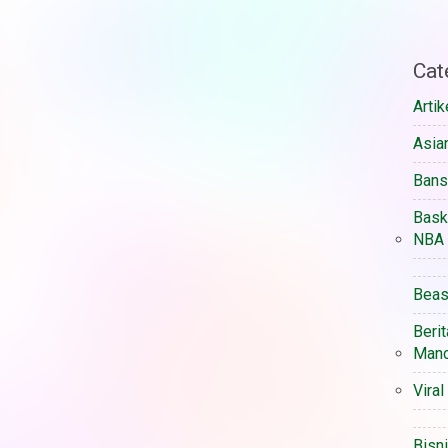
Cat
Artik
Asia
Ban
Bask
NBA
Beas
Berit
Manc
Viral
Bisn