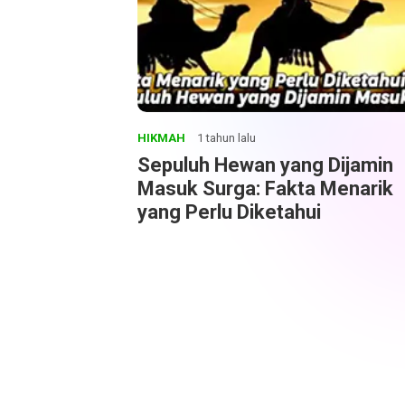
HIKMAH
1 tahun lalu
Sepuluh Hewan yang Dijamin
Masuk Surga: Fakta Menarik
yang Perlu Diketahui