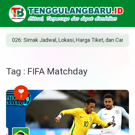
Lokasi, Harga Tiket, dan Cara Belinya
Siapa
Tag : FIFA Matchday
2