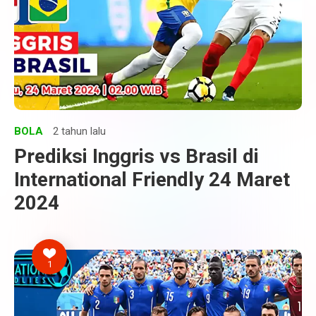
BOLA
2 tahun lalu
Prediksi Inggris vs Brasil di
International Friendly 24 Maret
2024
1