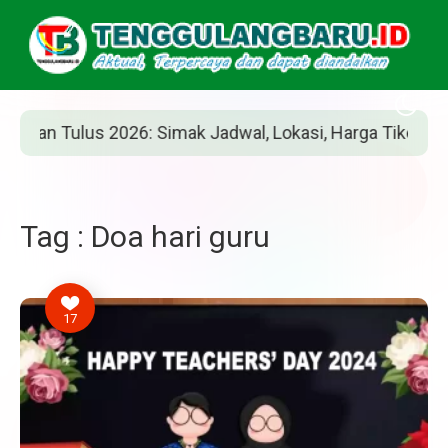
n Tulus 2026: Simak Jadwal, Lokasi, Harga Tiket, dan Car
Tag : Doa hari guru
17