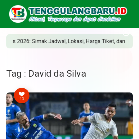
026: Simak Jadwal, Lokasi, Harga Tiket, dan Cara Belinya
Tag : David da Silva
10