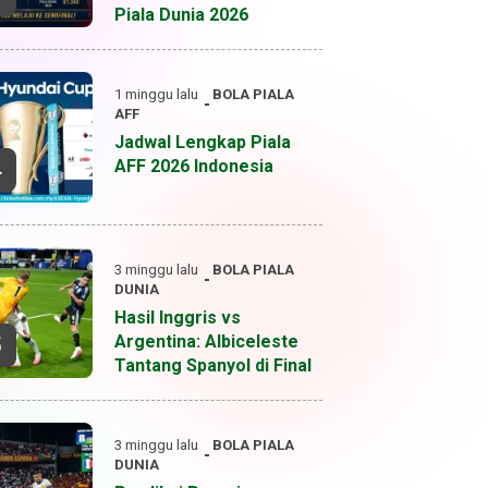
Piala Dunia 2026
1 minggu lalu
BOLA
PIALA
AFF
Jadwal Lengkap Piala
AFF 2026 Indonesia
4
3 minggu lalu
BOLA
PIALA
DUNIA
Hasil Inggris vs
Argentina: Albiceleste
5
Tantang Spanyol di Final
3 minggu lalu
BOLA
PIALA
DUNIA