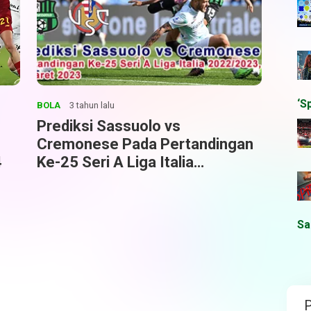
‘S
BOLA
3 tahun lalu
Prediksi Sassuolo vs
Cremonese Pada Pertandingan
4
Ke-25 Seri A Liga Italia
2022/2023
Sa
P