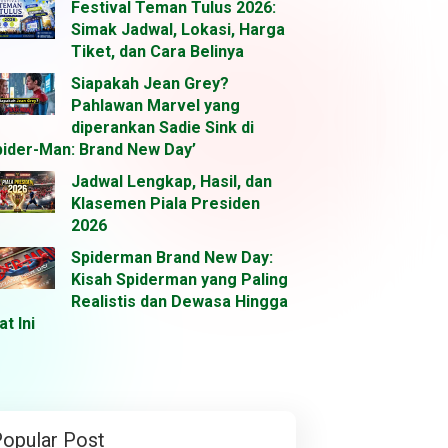
Festival Teman Tulus 2026:
Simak Jadwal, Lokasi, Harga
Tiket, dan Cara Belinya
Siapakah Jean Grey?
Pahlawan Marvel yang
diperankan Sadie Sink di
pider-Man: Brand New Day’
Jadwal Lengkap, Hasil, dan
Klasemen Piala Presiden
2026
Spiderman Brand New Day:
Kisah Spiderman yang Paling
Realistis dan Dewasa Hingga
at Ini
opular Post