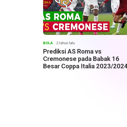
BOLA
2 tahun lalu
Prediksi AS Roma vs
Cremonese pada Babak 16
Besar Coppa Italia 2023/202