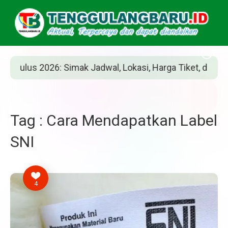
lus 2026: Simak Jadwal, Lokasi, Harga Tiket, dan Cara Be
Tag : Cara Mendapatkan Label
SNI
4