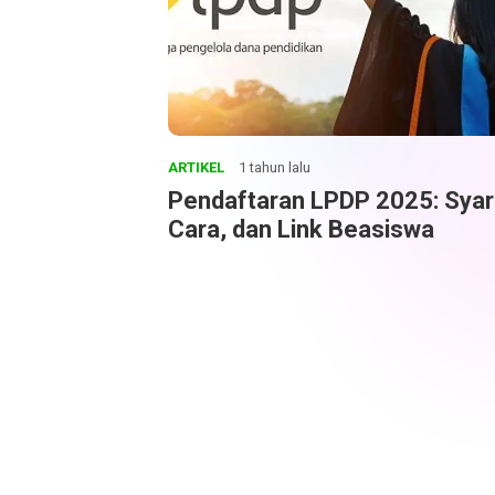
ARTIKEL
1 tahun lalu
Pendaftaran LPDP 2025: Syar
Cara, dan Link Beasiswa