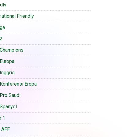
ndly
national Friendly
iga
 2
 Champions
 Europa
Inggris
 Konferensi Eropa
 Pro Saudi
 Spanyol
e 1
a AFF