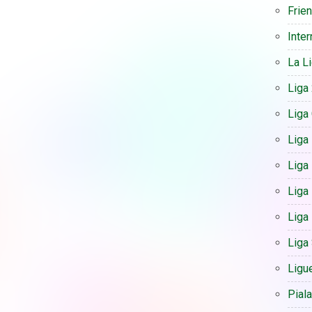
Frie
Inter
La L
Liga
Liga
Liga
Liga 
Liga
Liga
Liga
Ligu
Pial