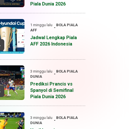
Piala Dunia 2026
1 minggu lalu
BOLA
PIALA
AFF
Jadwal Lengkap Piala
AFF 2026 Indonesia
4
3 minggu lalu
BOLA
PIALA
DUNIA
Prediksi Prancis vs
Spanyol di Semifinal
5
Piala Dunia 2026
3 minggu lalu
BOLA
PIALA
DUNIA