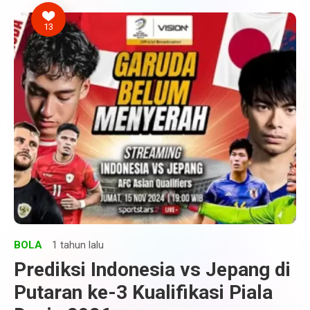
13
BOLA
1 tahun lalu
Prediksi Indonesia vs Jepang di
Putaran ke-3 Kualifikasi Piala