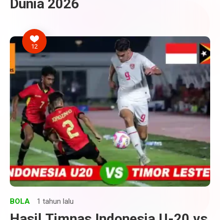
Dunia 2026
12
BOLA
1 tahun lalu
Hasil Timnas Indonesia U-20 vs