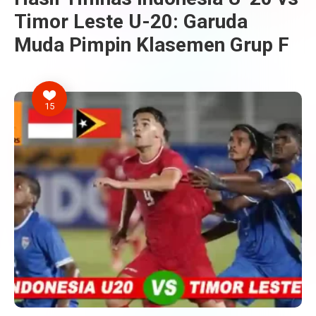
Timor Leste U-20: Garuda
Muda Pimpin Klasemen Grup F
15