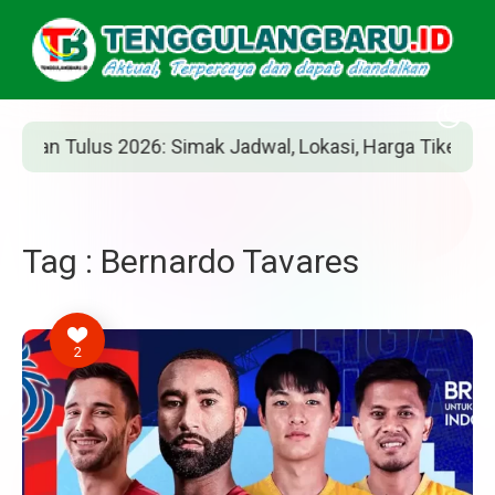
n Tulus 2026: Simak Jadwal, Lokasi, Harga Tiket, dan Car
Tag : Bernardo Tavares
2