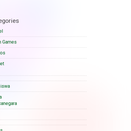
egories
el
n Games
sos
et
iswa
a
anegara
is