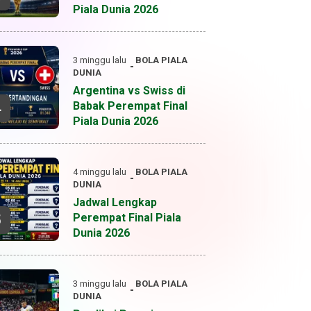
Piala Dunia 2026
3 minggu lalu
BOLA
PIALA
DUNIA
Argentina vs Swiss di
Babak Perempat Final
4
Piala Dunia 2026
4 minggu lalu
BOLA
PIALA
DUNIA
Jadwal Lengkap
Perempat Final Piala
5
Dunia 2026
3 minggu lalu
BOLA
PIALA
DUNIA