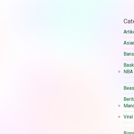
Cat
Artik
Asia
Ban
Bask
NBA
Beas
Berit
Manc
Viral
Bisn