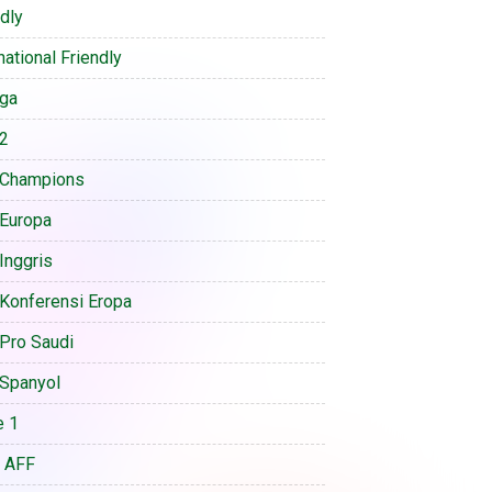
ndly
national Friendly
iga
 2
 Champions
 Europa
Inggris
 Konferensi Eropa
 Pro Saudi
 Spanyol
e 1
a AFF