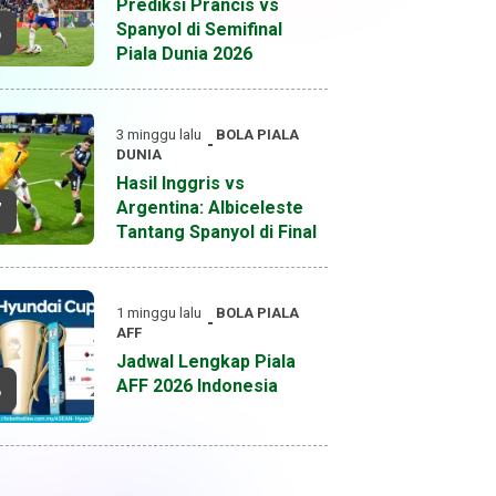
Prediksi Prancis vs
Spanyol di Semifinal
6
Piala Dunia 2026
3 minggu lalu
BOLA
PIALA
DUNIA
Hasil Inggris vs
Argentina: Albiceleste
7
Tantang Spanyol di Final
1 minggu lalu
BOLA
PIALA
AFF
Jadwal Lengkap Piala
AFF 2026 Indonesia
8