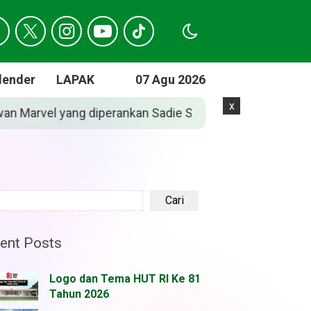
lender
LAPAK
07 Agu 2026
x
k di ‘Spider-Man: Brand New Day’
Jadwal Le
Cari
ent Posts
Logo dan Tema HUT RI Ke 81
Tahun 2026